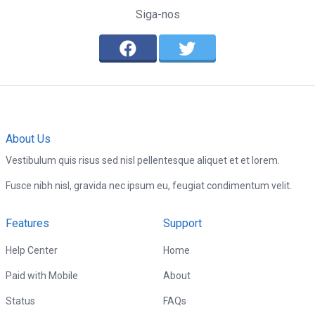
Siga-nos
About Us
Vestibulum quis risus sed nisl pellentesque aliquet et et lorem.
Fusce nibh nisl, gravida nec ipsum eu, feugiat condimentum velit.
Features
Support
Help Center
Home
Paid with Mobile
About
Status
FAQs