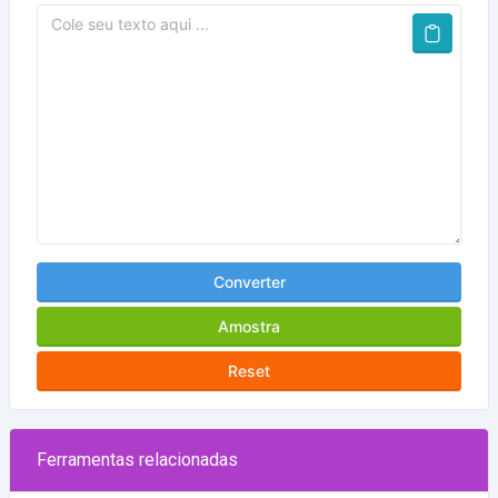
Converter
Amostra
Reset
Ferramentas relacionadas