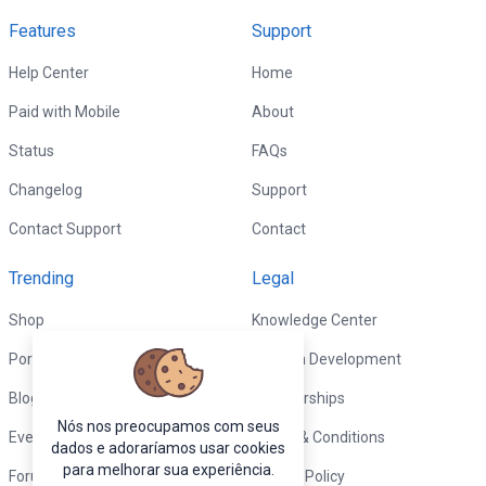
Features
Support
Help Center
Home
Paid with Mobile
About
Status
FAQs
Changelog
Support
Contact Support
Contact
Trending
Legal
Shop
Knowledge Center
Portfolio
Custom Development
Blog
Sponsorships
Nós nos preocupamos com seus
Events
Terms & Conditions
dados e adoraríamos usar cookies
para melhorar sua experiência.
Forums
Privacy Policy