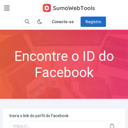
Conecte-se
Registro
Encontre o ID do
Facebook
Insira o link do perfil do Facebook