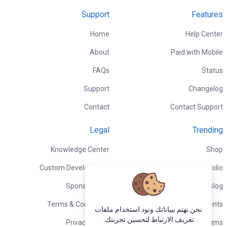
Support
Features
Home
Help Center
About
Paid with Mobile
FAQs
Status
Support
Changelog
Contact
Contact Support
Legal
Trending
Knowledge Center
Shop
Custom Development
Portfolio
Sponsorships
Blog
Terms & Conditions
Events
نحن نهتم ببياناتك ونود استخدام ملفات
تعريف الارتباط لتحسين تجربتك.
Privacy Policy
Forums