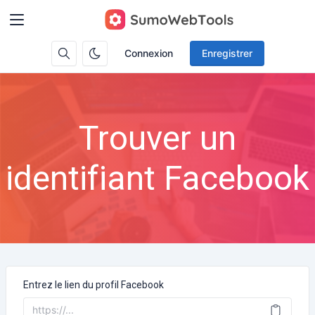
Connexion
Enregistrer
Trouver un
identifiant Facebook
Entrez le lien du profil Facebook