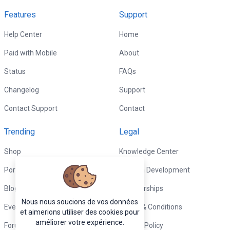
Features
Support
Help Center
Home
Paid with Mobile
About
Status
FAQs
Changelog
Support
Contact Support
Contact
Trending
Legal
Shop
Knowledge Center
Portfolio
Custom Development
Blog
Sponsorships
Nous nous soucions de vos données
Events
Terms & Conditions
et aimerions utiliser des cookies pour
améliorer votre expérience.
Forums
Privacy Policy