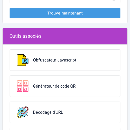
Trouve maintenant
Outils associés
Obfuscateur Javascript
Générateur de code QR
Décodage d'URL