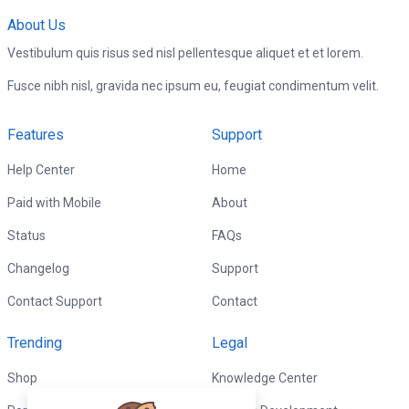
About Us
Vestibulum quis risus sed nisl pellentesque aliquet et et lorem.
Fusce nibh nisl, gravida nec ipsum eu, feugiat condimentum velit.
Features
Support
Help Center
Home
Paid with Mobile
About
Status
FAQs
Changelog
Support
Contact Support
Contact
Trending
Legal
Shop
Knowledge Center