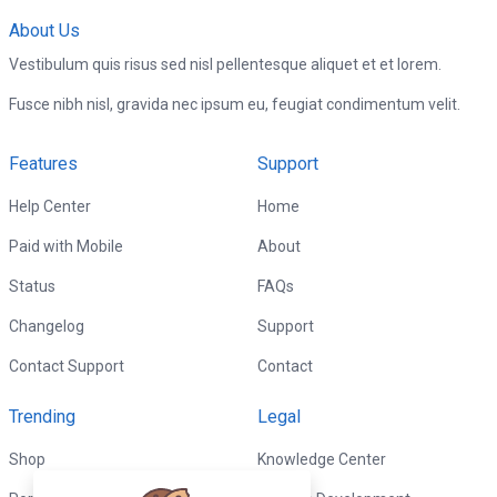
About Us
Vestibulum quis risus sed nisl pellentesque aliquet et et lorem.
Fusce nibh nisl, gravida nec ipsum eu, feugiat condimentum velit.
Features
Support
Help Center
Home
Paid with Mobile
About
Status
FAQs
Changelog
Support
Contact Support
Contact
Trending
Legal
Shop
Knowledge Center