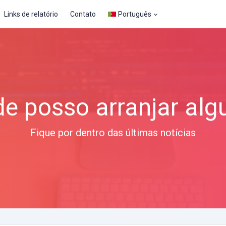
Links de relatório
Contato
Português
e posso arranjar al
Fique por dentro das últimas notícias