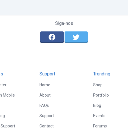
Siga-nos
es
Support
Trending
nter
Home
Shop
th Mobile
About
Portfolio
FAQs
Blog
log
Support
Events
 Support
Contact
Forums