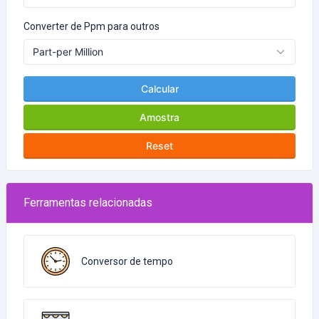
Converter de Ppm para outros
Calcular
Amostra
Reset
Ferramentas relacionadas
Conversor de tempo