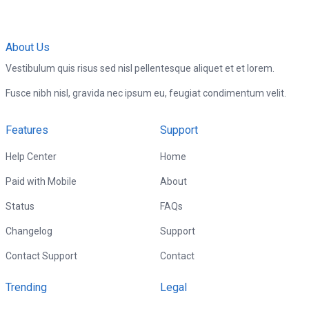
About Us
Vestibulum quis risus sed nisl pellentesque aliquet et et lorem.
Fusce nibh nisl, gravida nec ipsum eu, feugiat condimentum velit.
Features
Support
Help Center
Home
Paid with Mobile
About
Status
FAQs
Changelog
Support
Contact Support
Contact
Trending
Legal