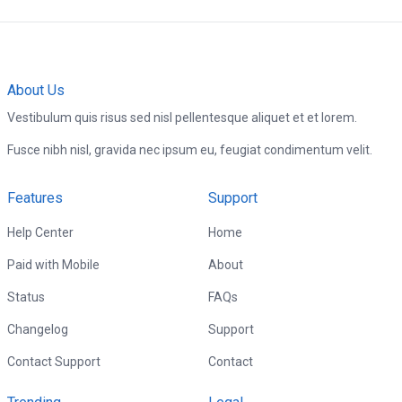
About Us
Vestibulum quis risus sed nisl pellentesque aliquet et et lorem.
Fusce nibh nisl, gravida nec ipsum eu, feugiat condimentum velit.
Features
Support
Help Center
Home
Paid with Mobile
About
Status
FAQs
Changelog
Support
Contact Support
Contact