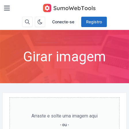
Conecte-se
Registro
Girar imagem
Arraste e solte uma imagem aqui
- ou -