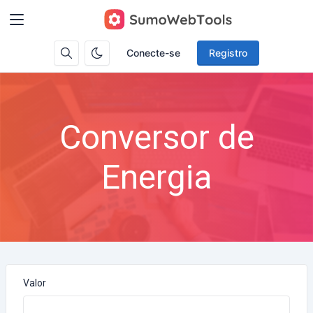
Conecte-se
Registro
Conversor de
Energia
Valor