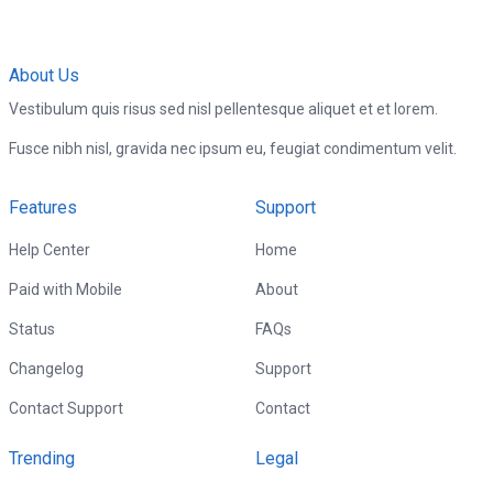
About Us
Vestibulum quis risus sed nisl pellentesque aliquet et et lorem.
Fusce nibh nisl, gravida nec ipsum eu, feugiat condimentum velit.
Features
Support
Help Center
Home
Paid with Mobile
About
Status
FAQs
Changelog
Support
Contact Support
Contact
Trending
Legal