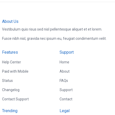
About Us
Vestibulum quis risus sed nisl pellentesque aliquet et et lorem.
Fusce nibh nisl, gravida nec ipsum eu, feugiat condimentum velit.
Features
Support
Help Center
Home
Paid with Mobile
About
Status
FAQs
Changelog
Support
Contact Support
Contact
Trending
Legal