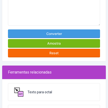
Converter
Amostra
Reset
Ferramentas relacionadas
Texto para octal