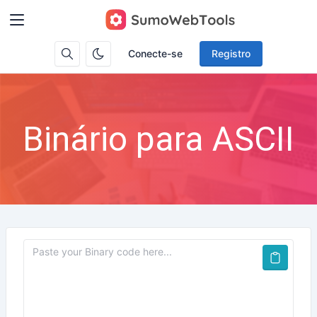
Conecte-se
Registro
Binário para ASCII