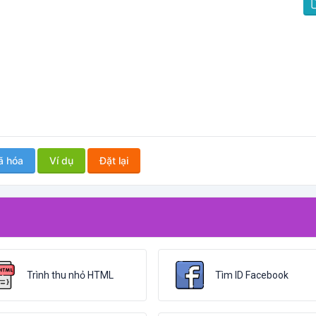
 hóa
Ví dụ
Đặt lại
Trình thu nhỏ HTML
Tìm ID Facebook