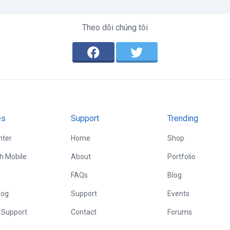
Theo dõi chúng tôi
es
Support
Trending
nter
Home
Shop
th Mobile
About
Portfolio
FAQs
Blog
log
Support
Events
 Support
Contact
Forums