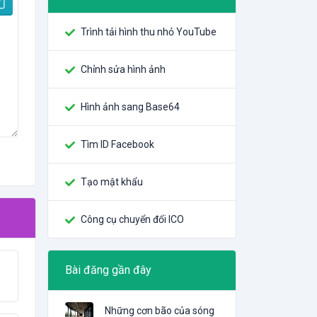
Trình tải hình thu nhỏ YouTube
Chỉnh sửa hình ảnh
Hình ảnh sang Base64
Tìm ID Facebook
Tạo mật khẩu
Công cụ chuyển đổi ICO
Bài đăng gần đây
Những cơn bão của sóng