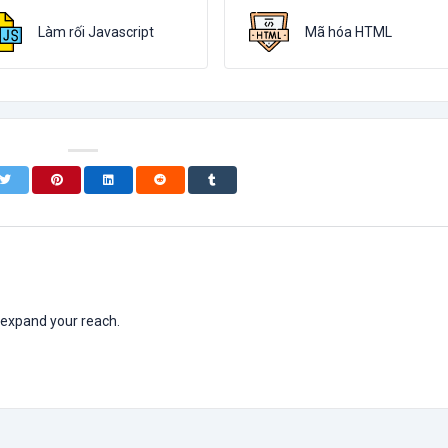
Làm rối Javascript
Mã hóa HTML
 expand your reach.