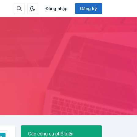
Đăng nhập
Đăng ký
Các công cụ phổ biến