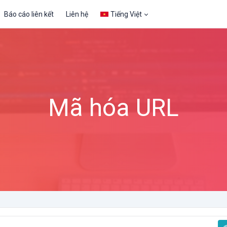
Báo cáo liên kết
Liên hệ
Tiếng Việt
Mã hóa URL