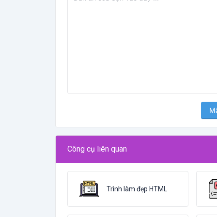
Mã
Công cụ liên quan
Trình làm đẹp HTML