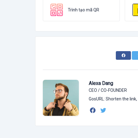
Trình tạo mã QR
Alexa Dang
CEO / CO-FOUNDER
GosURL: Shorten the link,