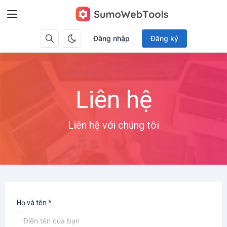
Đăng nhập
Đăng ký
Liên hệ
Liên hệ với chúng tôi
Họ và tên *