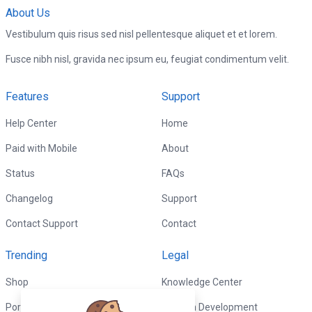
About Us
Vestibulum quis risus sed nisl pellentesque aliquet et et lorem.
Fusce nibh nisl, gravida nec ipsum eu, feugiat condimentum velit.
Features
Support
Help Center
Home
Paid with Mobile
About
Status
FAQs
Changelog
Support
Contact Support
Contact
Trending
Legal
Shop
Knowledge Center
Portfolio
Custom Development