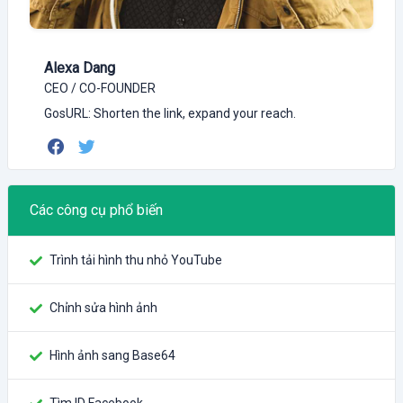
Alexa Dang
CEO / CO-FOUNDER
GosURL: Shorten the link, expand your reach.
Các công cụ phổ biến
Trình tải hình thu nhỏ YouTube
Chỉnh sửa hình ảnh
Hình ảnh sang Base64