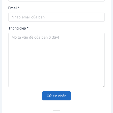
Email *
Thông điệp *
Gửi tin nhắn