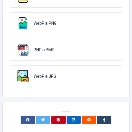
WebP в PNG
PNG в BMP
WebP в JPG