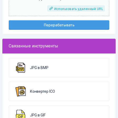
Использовать удаленный URL
Перерабатывать
Связанные инструменты
JPG в BMP
Конвертер ICO
JPG в GIF