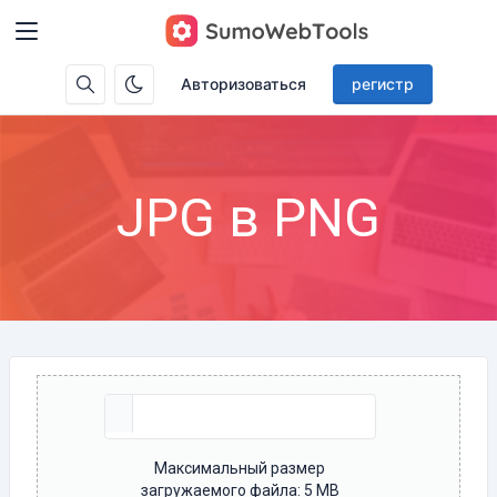
Авторизоваться
регистр
JPG в PNG
Максимальный размер
загружаемого файла: 5 MB