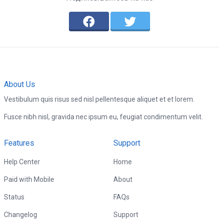
About Us
Vestibulum quis risus sed nisl pellentesque aliquet et et lorem.
Fusce nibh nisl, gravida nec ipsum eu, feugiat condimentum velit.
Features
Support
Help Center
Home
Paid with Mobile
About
Status
FAQs
Changelog
Support