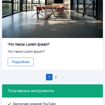
Что такое Lorem Ipsum?
Что такое Lorem Ipsum?
Подробнее
‹
1
2
›
Популярные инструменты
Загрузчик эскизов YouTube