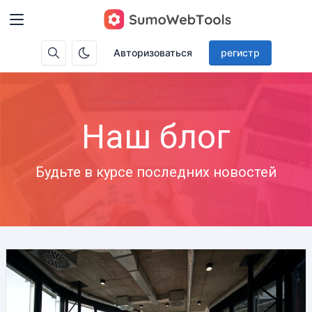
Авторизоваться
регистр
Наш блог
Будьте в курсе последних новостей