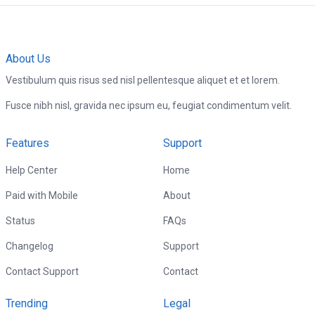
About Us
Vestibulum quis risus sed nisl pellentesque aliquet et et lorem.
Fusce nibh nisl, gravida nec ipsum eu, feugiat condimentum velit.
Features
Support
Help Center
Home
Paid with Mobile
About
Status
FAQs
Changelog
Support
Contact Support
Contact
Trending
Legal