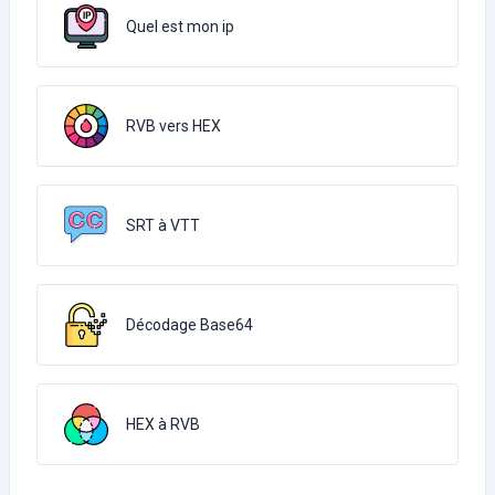
Quel est mon ip
RVB vers HEX
SRT à VTT
Décodage Base64
HEX à RVB