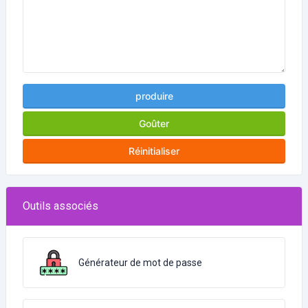
produire
Goûter
Réinitialiser
Outils associés
Générateur de mot de passe