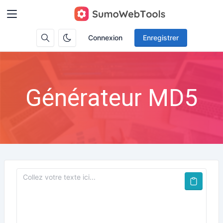
Connexion
Enregistrer
Générateur MD5