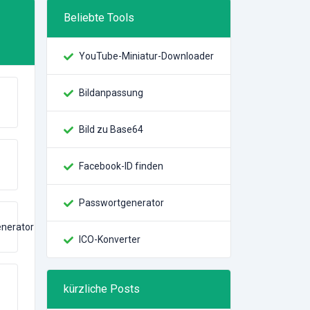
Beliebte Tools
YouTube-Miniatur-Downloader
Bildanpassung
Bild zu Base64
Facebook-ID finden
Passwortgenerator
nerator
ICO-Konverter
kürzliche Posts