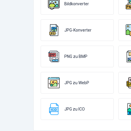
Bildkonverter
JPG-Konverter
PNG zu BMP
JPG zu WebP
JPG zu ICO