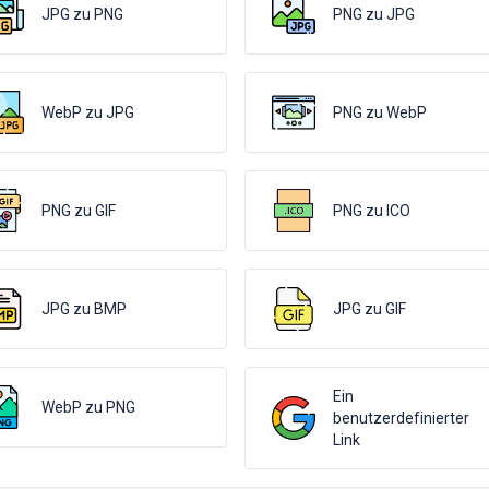
JPG zu PNG
PNG zu JPG
WebP zu JPG
PNG zu WebP
PNG zu GIF
PNG zu ICO
JPG zu BMP
JPG zu GIF
Ein
WebP zu PNG
benutzerdefinierter
Link