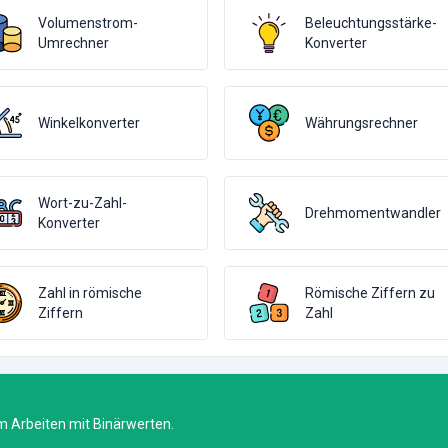
Volumenstrom-
Beleuchtungsstärke-
Umrechner
Konverter
Winkelkonverter
Währungsrechner
Wort-zu-Zahl-
Drehmomentwandler
Konverter
Zahl in römische
Römische Ziffern zu
Ziffern
Zahl
 Arbeiten mit Binärwerten.