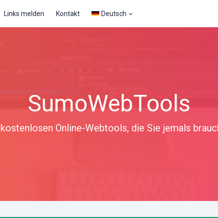
Links melden
Kontakt
Deutsch
SumoWebTools
 kostenlosen Online-Webtools, die Sie jemals brau